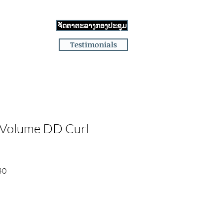
Log In
ຈັດຕາຕະລາງກອງປະຊຸມ
age
More
Testimonials
 Volume DD Curl
Sale
40
Price