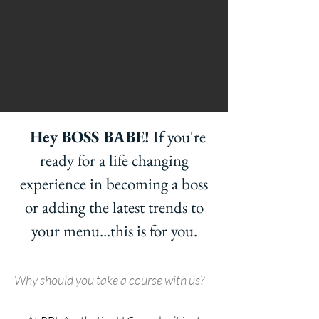
Hey BOSS BABE!
If you're
ready for a life changing
experience in becoming a boss
or adding the latest trends to
your menu...this is for you.
Why should you take a course with us?