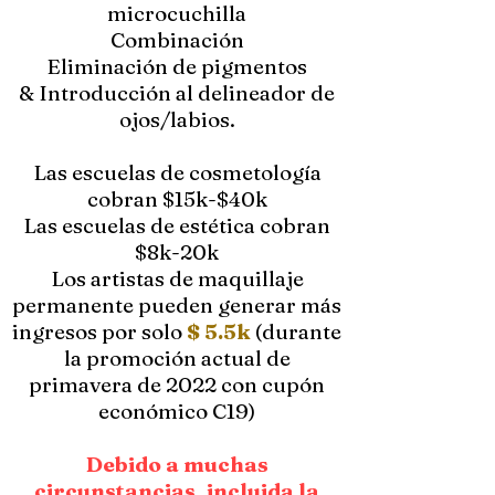
microcuchilla
Combinación
Eliminación de pigmentos
& Introducción al delineador de
ojos/labios.
Las escuelas de cosmetología
cobran $15k-$40k
Las escuelas de estética cobran
$8k-20k
Los artistas de maquillaje
permanente pueden generar más
ingresos por solo
$ 5.5k
(durante
la promoción actual de
primavera de 2022 con cupón
económico C19)
Debido a muchas
circunstancias, incluida la