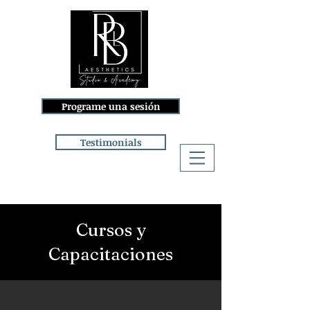
Programe una sesión
Testimonials
Iniciar sesión
Cursos y
Capacitaciones