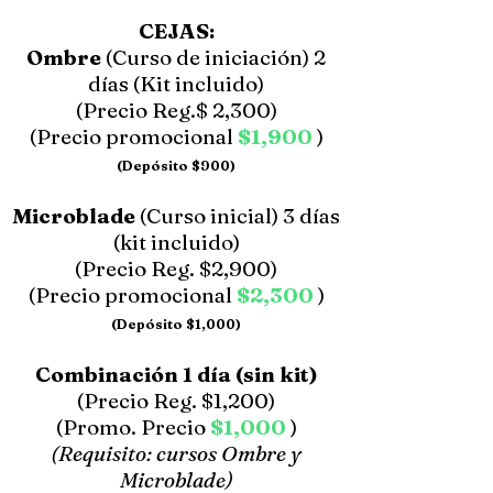
CEJAS:
Ombre
(Curso de iniciación) 2
días (Kit incluido)
(Precio Reg.$ 2,300)
(Precio promocional
$1,900
)
(Depósito $900)
Microblade
(Curso inicial) 3 días
(kit incluido)
(Precio Reg. $2,900)
(Precio promocional
$2,300
)
(Depósito $1,000)
Combinación 1 día (sin kit)
(Precio Reg. $1,200)
(Promo. Precio
$1,000
)
(Requisito: cursos Ombre y
Microblade)