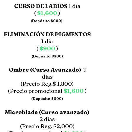
CURSO DE LABIOS
1 día
(
$1,600
)
(Depósito $600)
ELIMINACIÓN DE PIGMENTOS
1 día
(
$900
)
(Depósito $300)
Ombre (Curso Avanzado)
2
días
(Precio Reg.$ 1,800)
(Precio promocional
$1,600
)
(Depósito $600)
Microblade (Curso avanzado)
2 días
(Precio Reg. $2,000)