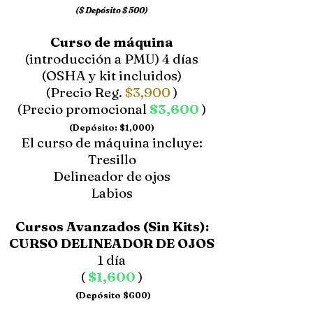
($ Depósito $ 500)
Curso de máquina
(introducción a PMU) 4 días
(OSHA y kit incluidos)
(Precio Reg.
$3,900
)
(Precio promocional
$3,600
)
(Depósito: $1,000)
El curso de máquina incluye:
Tresillo
Delineador de ojos
Labios
Cursos Avanzados (Sin Kits):
CURSO DELINEADOR DE OJOS
1 día
(
$1,600
)
(Depósito $600)