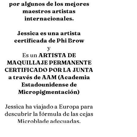
por algunos de los mejores
maestros artistas
internacionales.
Jessica es una artista
certificada de Phi Brow
y
Es un
ARTISTA DE
MAQUILLAJE PERMANENTE
CERTIFICADO POR LA JUNTA
a través de AAM (Academia
Estadounidense de
Micropigmentación)
Jessica ha viajado a Europa para
descubrir la fórmula de las cejas
Microblade adecuadas.
Se ha formado con algunos de los