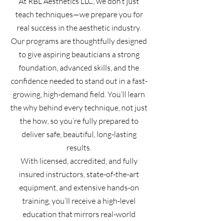
At RBL Aesthetics LLC, we don’t just
teach techniques—we prepare you for
real success in the aesthetic industry.
Our programs are thoughtfully designed
to give aspiring beauticians a strong
foundation, advanced skills, and the
confidence needed to stand out in a fast-
growing, high-demand field. You’ll learn
the why behind every technique, not just
the how, so you’re fully prepared to
deliver safe, beautiful, long-lasting
results.
With licensed, accredited, and fully
insured instructors, state-of-the-art
equipment, and extensive hands-on
training, you’ll receive a high-level
education that mirrors real-world