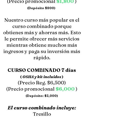
(Precio promocional
$1,800
)
(Depósito $800)
Nuestro curso más popular es el
curso combinado porque
obtienes más y ahorras más. Esto
le permite ofrecer más servicios
mientras obtiene muchos más
ingresos y paga su inversión más
rápido.
CURSO COMBINADO 7 días
(
OSHA y kit incluidos
)
(Precio Reg. $6,500)
(Precio promocional
$6,000
)
(Depósito: $2,000)
El curso combinado incluye:
Tresillo