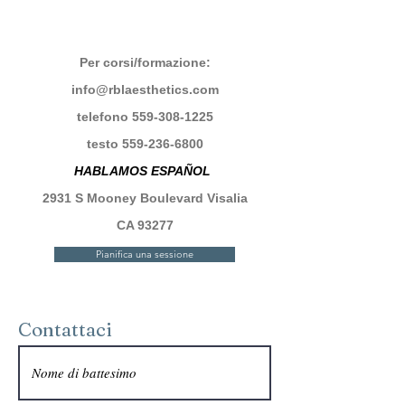
Per corsi/formazione:
info@rblaesthetics.com
telefono
559-308-1225
testo
559-236-6800
HABLAMOS ESPAÑOL
2931 S Mooney Boulevard Visalia
CA 93277
Pianifica una sessione
Contattaci