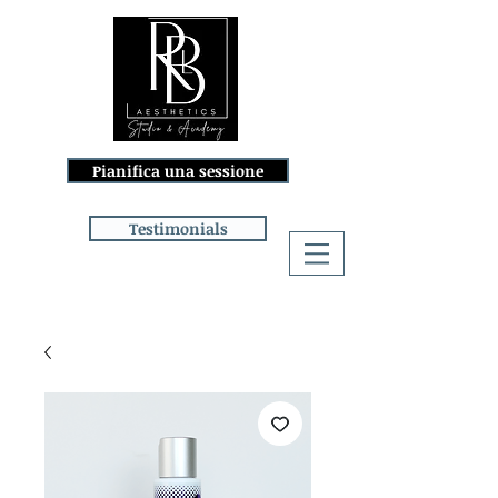
Pianifica una sessione
Testimonials
Accedi