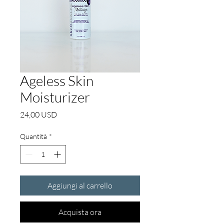
Ageless Skin
Moisturizer
Prezzo
24,00 USD
Quantità
*
Aggiungi al carrello
Acquista ora