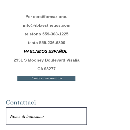
Per corsi/formazione:
info@rblaesthetics.com
telefono
559-308-1225
testo
559-236-6800
HABLAMOS ESPAÑOL
2931 S Mooney Boulevard Visalia
CA 93277
Pianifica una sessione
Contattaci