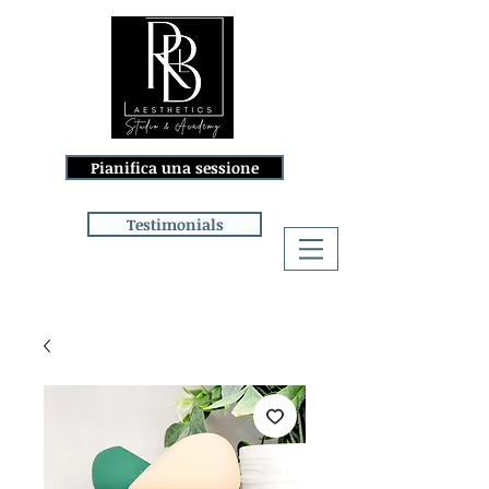
Pianifica una sessione
Testimonials
Accedi