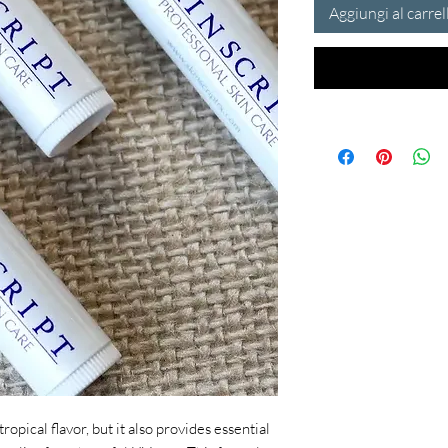
Aggiungi al carrel
tropical flavor, but it also provides essential