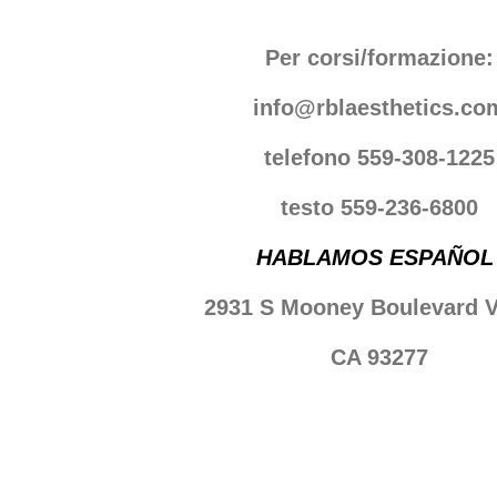
Per corsi/formazione:
info@rblaesthetics.co
telefono 559-308-1225
testo 559-236-6800
HABLAMOS ESPAÑOL
2931 S Mooney Boulevard V
CA 93277