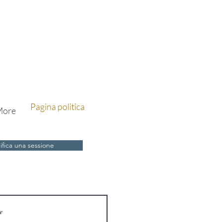
Pagina politica
ore
ifica una sessione