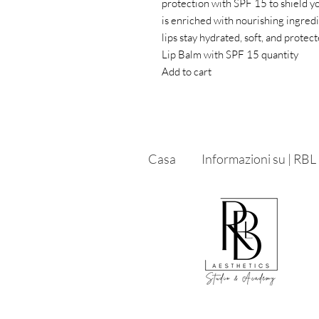
protection with SPF 15 to shield y
is enriched with nourishing ingredi
lips stay hydrated, soft, and protect
Lip Balm with SPF 15 quantity
Add to cart
Casa
Informazioni su | RBL