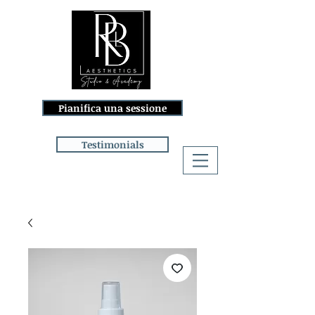
Pianifica una sessione
Testimonials
Accedi