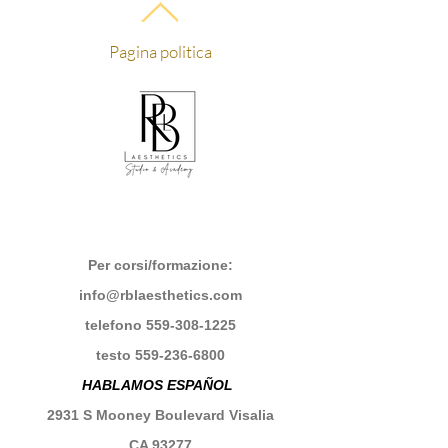
Pagina politica
Per corsi/formazione:
info@rblaesthetics.com
telefono
559-308-1225
testo
559-236-6800
HABLAMOS ESPAÑOL
2931 S Mooney Boulevard Visalia
CA 93277