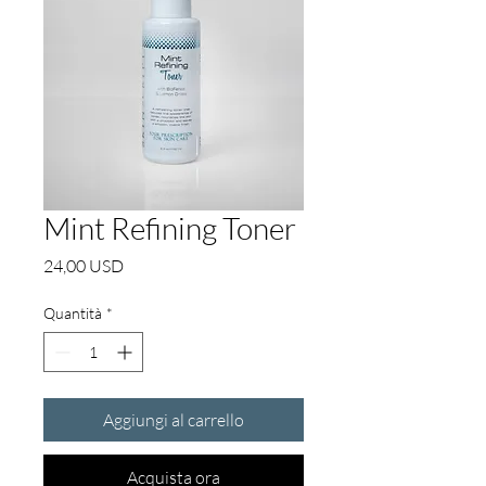
Mint Refining Toner
Prezzo
24,00 USD
Quantità
*
Aggiungi al carrello
Acquista ora