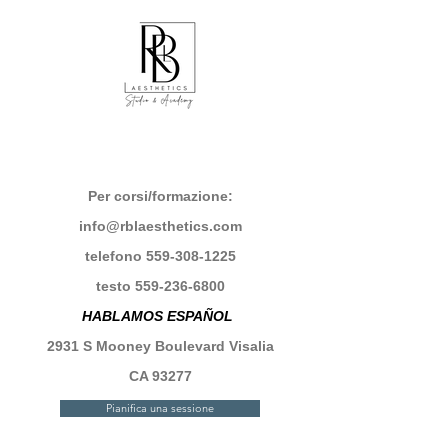
Per corsi/formazione:
info@rblaesthetics.com
telefono
559-308-1225
testo
559-236-6800
HABLAMOS ESPAÑOL
2931 S Mooney Boulevard Visalia
CA 93277
Pianifica una sessione