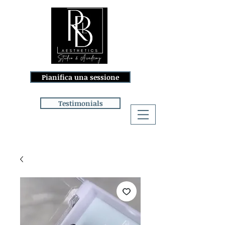
Pianifica una sessione
Testimonials
Accedi