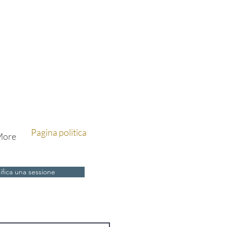
Pagina politica
ore
ifica una sessione