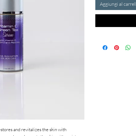
Aggiungi al carrel
ores and revitalizes the skin with