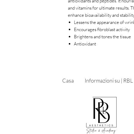
antioxidants and peptides. It nour
and vitamins for ultimate results. T
enhance bioavailability and stability
Lessens the appearance of wrin
Encourages fibroblast activity
Brightens and tones the tissue
Antioxidant
Casa
Informazioni su | RBL