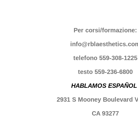
Per corsi/formazione:
info@rblaesthetics.co
telefono 559-308-1225
testo 559-236-6800
HABLAMOS ESPAÑOL
2931 S Mooney Boulevard V
CA 93277