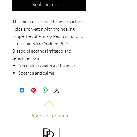
Realizar compra
This moisturizer will balance surface
lipids and water with the healing
properties of Prickly Pear cactus and
humectants like Sodium PCA.
Bisabolol soothes irritated and
sensitized skin.
Normalizes water/oil balance
Soothes and calms
Página de política