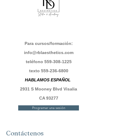
Para cursos/formación:
info@rblaesthetics.com
teléfono
559-308-1225
texto
559-236-6800
HABLAMOS ESPAÑOL
2931 S Mooney Blvd Visalia
CA 93277
Programar una sesión
Contáctenos