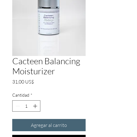
Cacteen Balancing
Moisturizer
Precio
31,00 US$
Cantidad
*
Agregar al carrito