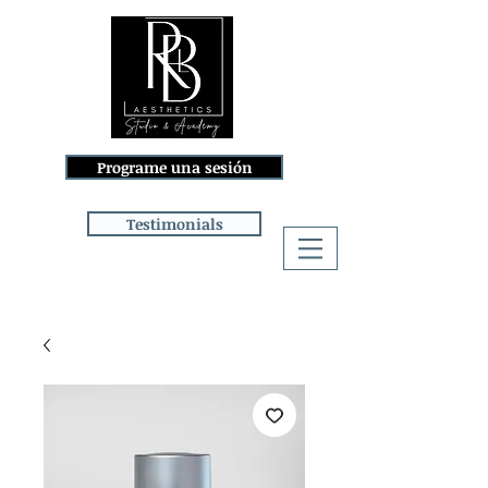
Programe una sesión
Testimonials
Iniciar sesión