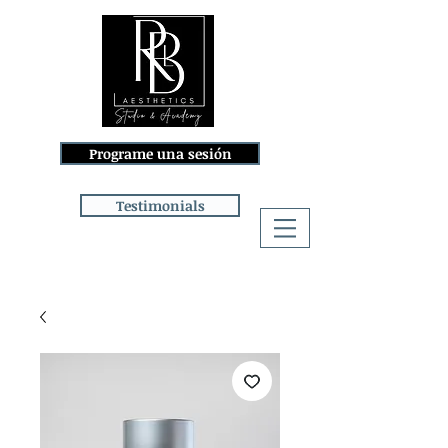
Programe una sesión
Testimonials
Iniciar sesión