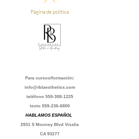
Página de política
Para cursos/formación:
info@rblaesthetics.com
teléfono
559-308-1225
texto
559-236-6800
HABLAMOS ESPAÑOL
2931 S Mooney Blvd Visalia
CA 93277