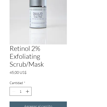
Retinol 2%
Exfoliating
Scrub/Mask
Precio
45,00 US$
Cantidad
*
Agregar al carrito